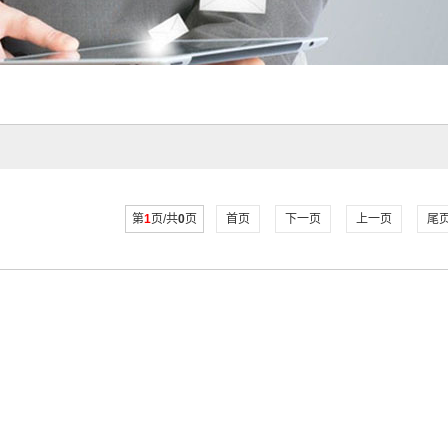
第
1
页/共
0
页
首页
下一页
上一页
尾