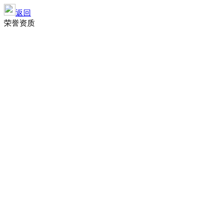
返回
荣誉资质